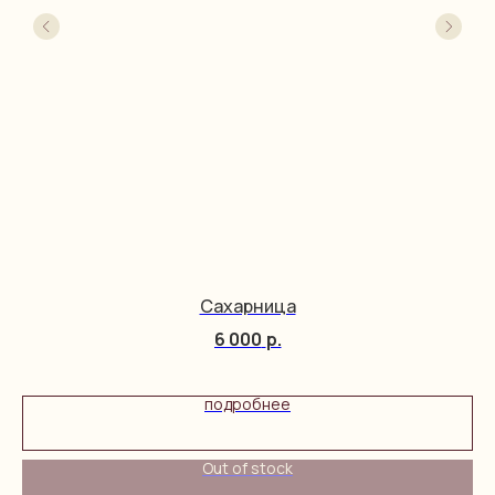
Сахарница
6 000
р.
подробнее
Out of stock