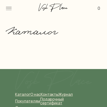
0
Каталог
Каталог
О нас
Контакты
Журнал
Подарочный
Покупателям
сертификат