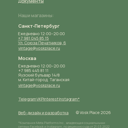
Документы
Наши магазины:
Санкт-Петербург
Ежедневно 12:00–20:00
+7 981 045 85 15
Ул. Союза Печатников, 6
vintage@voskplace.ru
Москва
Ежедневно 12:00–20:00
+7 985 445 81 11
Яузский бульвар 14/8
м. Китай-город, Таганская
vintage@voskplace.ru
Telegram
VK
Pinterest
Instagram*
© Vosk Place 2026
Веб-дизайн и разработка
*Компания Meta Platforms Inc., владеющая социальными
сетями Facebook и Instagram, по решению суда от 21.03.2022