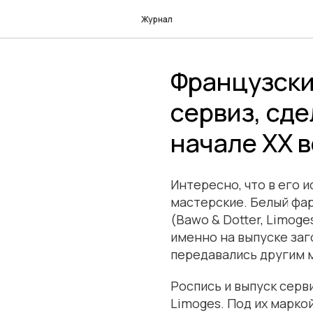
Журнал
Французск
сервиз, сд
начале XX в
Интересно, что в его 
мастерские. Белый фар
(Bawo & Dotter, Limoge
именно на выпуске заг
передавались другим 
Роспись и выпуск серви
Limoges. Под их маркой