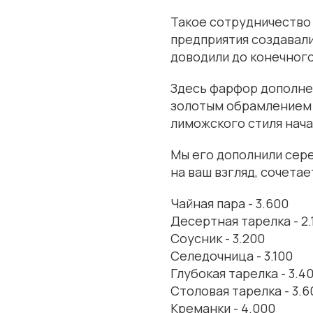
Такое сотрудничество
предприятия создавали
доводили до конечного
Здесь фарфор дополне
золотым обрамлением 
лиможского стиля нача
Мы его дополнили сере
на ваш взгляд, сочетае
Чайная пара - 3.600
Десертная тарелка - 2.
Соусник - 3.200
Селедочница - 3.100
Глубокая тарелка - 3.4
Столовая тарелка - 3.6
Креманки - 4.000