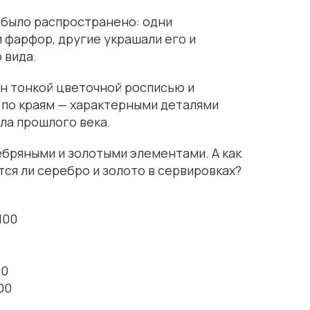
 было распространено: одни
 фарфор, другие украшали его и
 вида.
н тонкой цветочной росписью и
по краям — характерными деталями
ла прошлого века.
бряными и золотыми элементами. А как
тся ли серебро и золото в сервировках?
100
00
00