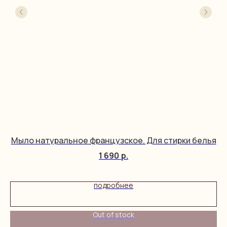
Мыло натуральное французское. Для стирки белья
1 690
р.
подробнее
Out of stock