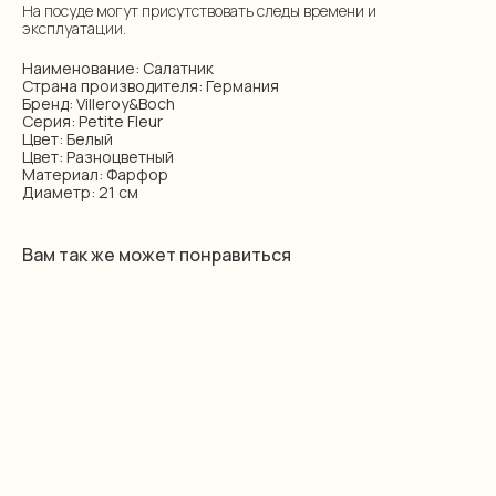
На посуде могут присутствовать следы времени и
эксплуатации.
Наименование: Салатник
Страна производителя: Германия
Бренд: Villeroy&Boch
Серия: Petite Fleur
Цвет: Белый
Цвет: Разноцветный
Материал: Фарфор
Диаметр: 21 см
Вам так же может понравиться