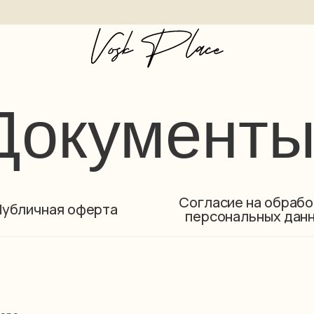
окументы
Согласие на обраб
Публичная оферта
персональных дан