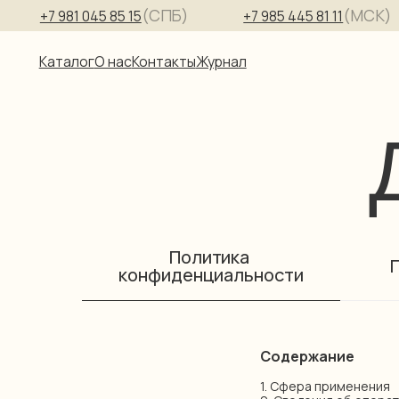
(СПБ)
(МСК)
+7 981 045 85 15
+7 985 445 81 11
Каталог
О нас
Контакты
Журнал
Д
Политика
конфиденциальности
Содержание
1. Сфера применения