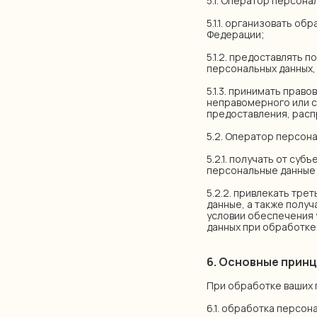
5.1. Оператор персона
5.1.1. организовать о
Федерации;
5.1.2. предоставлять
персональных данных,
5.1.3. принимать прав
неправомерного или с
предоставления, расп
5.2. Оператор персон
5.2.1. получать от с
персональные данные
5.2.2. привлекать тре
данные, а также получ
условии обеспечения 
данных при обработке
6. Основные прин
При обработке ваших 
6.1. обработка персон