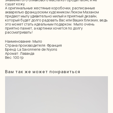
сушат кожу.
А оригинальные жестяные коробочки, расписанные
акварелью французским художником Люком Мазаном
придают мылу удивительно милый и приятный дизайн,
который будет долго радовать Вас или Ваших близких, ведь
это может стать идеальным подарком. Мыло очень
приятно пахнет, а картинки хочется по долгу
рассматривать!
Наименование: Мыло
Страна производителя: Франция
Бренд: La Savonnerie de Nyons
Аромат: Лаванда
Вес: 100 гр
Вам так же может понравиться