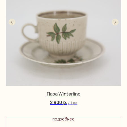
Пара Winterling
2 900
р.
/
1 pc
подробнее