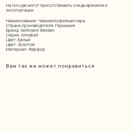
На посуде могут присутствовать следы времени и
эксплуатации.
Наименование: Чайная/кофейная пара
Страна производителя: Германия
Бренд: Seltmann Weiden
Серия: Annabell
Цвет: Белый
Цвет: Золотой
Материал: Фарфор
Вам так же может понравиться