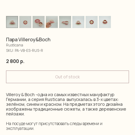
Пара Villeroy&Boch
Rusticana
SKU:
PA-VB-ES-RUS-R
2 800
р.
Out of stock
Villeroy & Boch -одна из самых известных мануфактур
Германии, а серия Rusticana выпускалась в 3-х цветах:
зелёном, синем и красном. На предметах этого дизайна
изображены традиционные сюжеты, а также деревенские
пейзажи.
На посуде могут присутствовать следы времени и
эксплуатации.