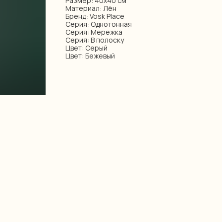
Размер: 40х40 см
Материал: Лён
Бренд: Vosk Place
Серия: Однотонная
Серия: Мережка
Серия: В полоску
Цвет: Серый
Цвет: Бежевый