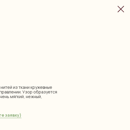
нитей из ткани кружевные
аправлении. Узор образуется
Очень мягкий, нежный,
е заявку)