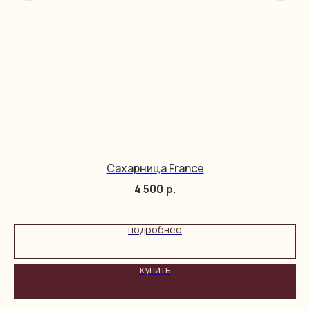
Сахарница France
4 500
р.
подробнее
купить