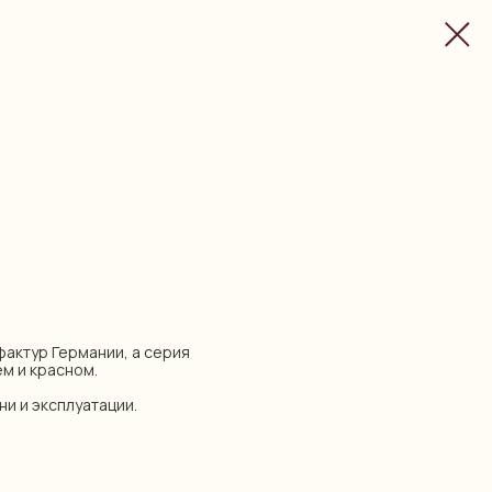
уфактур Германии, а серия
ем и красном.
ни и эксплуатации.