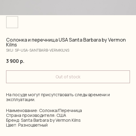
Солонка и перечница USA Santa Barbara by Vermon
Kilns
SKU:
SP-USA-SANTBARB-VERMKILNS
3 900
р.
Out of stock
На посуде могут присутствовать следы времени и
эксплуатации.
Наименование: Солонка/Перечница
Страна производителя: США
Бренд: Santa Barbara by Vermon Kilns
Цвет: Разноцветный