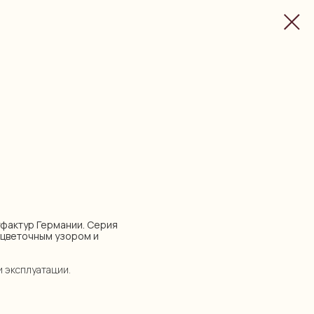
нуфактур Германии. Серия
 цветочным узором и
и эксплуатации.