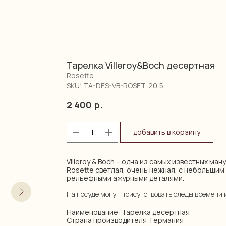
Тарелка Villeroy&Boch десертная
Rosette
SKU:
TA-DES-VB-ROSET-20,5
2 400
р.
добавить в корзину
Villeroy & Boch – одна из самых известных ма
Rosette светлая, очень нежная, с небольшим
рельефными ажурными деталями.
На посуде могут присутствовать следы времени 
Наименование: Тарелка десертная
Страна производителя: Германия