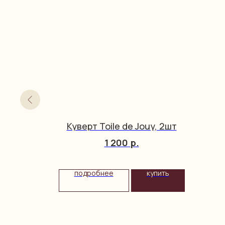
Куверт Toile de Jouy, 2шт
1 200
р.
подробнее
купить