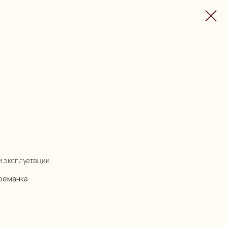
и эксплуатации.
креманка