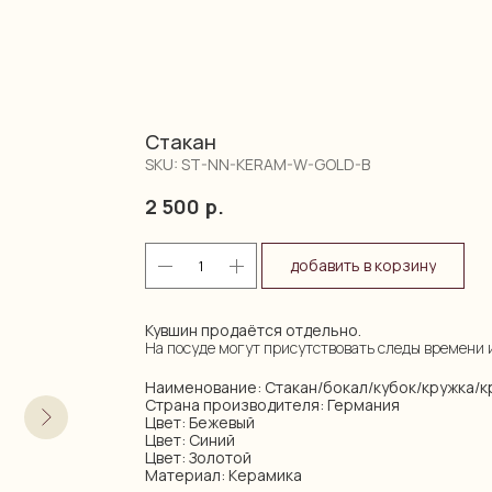
Стакан
SKU:
ST-NN-KERAM-W-GOLD-B
2 500
р.
добавить в корзину
Кувшин продаётся отдельно.
На посуде могут присутствовать следы времени 
Наименование: Стакан/бокал/кубок/кружка/
Страна производителя: Германия
Цвет: Бежевый
Цвет: Синий
Цвет: Золотой
Материал: Керамика