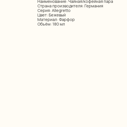
Наименование: Чайная/кофейная пара
Страна производителя: Германия
Серия: Allegretto
Цвет: Бежевый
Материал: Фарфор
Объём: 180 мл