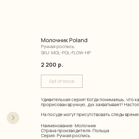
Молочник Poland
Ручная роспись
SKU:
MOL-POL-FLOW-HP
2 200
р.
Out of stock
Удивительная серия! Когда понимаешь, что к
прорисован вручную, дух захватывает! Насто
На посуде могут присутствовать следы време
Наименование: Молочник
Страна производителя: Польша
Серия: Ручная роспись