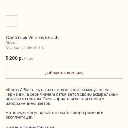
Салатник Villeroy&Boch
Riviera
SKU:
SAL-VB-RIV-20,5-S
5 200
р.
/
1 pc
добавить в корзину
Villeroy & Boch - одна из самых известных мануфактур
Германии, а серия Riviera отличается своим акварельным
нежным оттенком. Очень приятная легкая серия с
изображением цветов.
На посуде могут присутствовать следы времени и
эксплуатации.
Наименование: Салатник