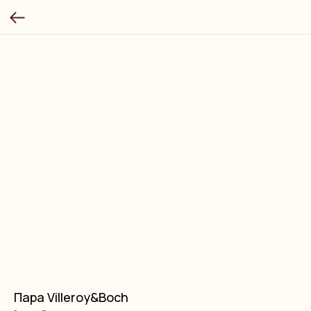
Пара Villeroy&Boch