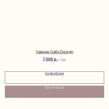
Чайник Gallo Design
7 000
р.
/
1 pc
подробнее
Out of stock