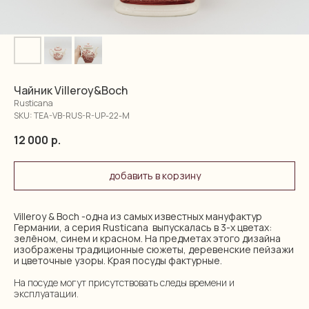
Чайник Villeroy&Boch
Rusticana
SKU:
TEA-VB-RUS-R-UP-22-M
12 000
р.
добавить в корзину
Villeroy & Boch -одна из самых известных мануфактур
Германии, а серия Rusticana выпускалась в 3-х цветах:
зелёном, синем и красном. На предметах этого дизайна
изображены традиционные сюжеты, деревенские пейзажи
и цветочные узоры. Края посуды фактурные.
На посуде могут присутствовать следы времени и
эксплуатации.