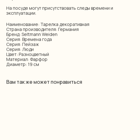
На посуде могут присутствовать следы времени и
эксплуатации.
Наименование: Тарелка декоративная
Страна производителя: Германия
Бренд: Seltmann Weiden
Серия: Времена года
Серия: Пейзаж
Серия: Люди
Цвет: Разноцветный
Материал: Фарфор
Диаметр: 19 см
Вам так же может понравиться