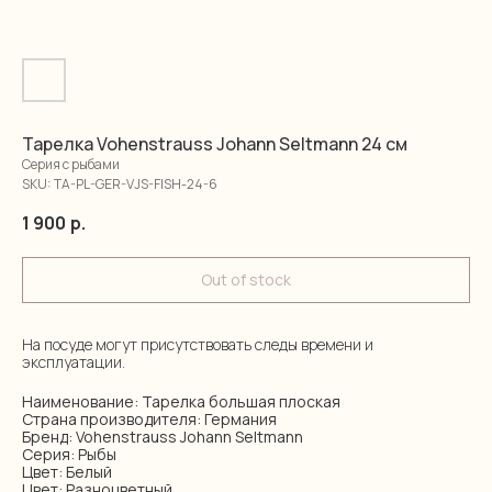
Тарелка Vohenstrauss Johann Seltmann 24 см
Серия с рыбами
SKU:
TA-PL-GER-VJS-FISH-24-6
1 900
р.
Out of stock
На посуде могут присутствовать следы времени и
эксплуатации.
Наименование: Тарелка большая плоская
Страна производителя: Германия
Бренд: Vohenstrauss Johann Seltmann
Серия: Рыбы
Цвет: Белый
Цвет: Разноцветный