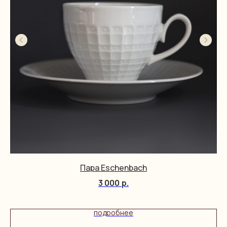
Пара Eschenbach
3 000
р.
подробнее