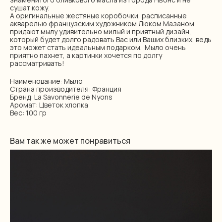
сушат кожу.
А оригинальные жестяные коробочки, расписанные
акварелью французским художником Люком Мазаном
придают мылу удивительно милый и приятный дизайн,
который будет долго радовать Вас или Ваших близких, ведь
это может стать идеальным подарком. Мыло очень
приятно пахнет, а картинки хочется по долгу
рассматривать!
Наименование: Мыло
Страна производителя: Франция
Бренд: La Savonnerie de Nyons
Аромат: Цветок хлопка
Вес: 100 гр
Вам так же может понравиться