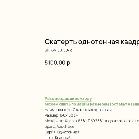
Скатерть однотонная квад
SK-KV-150150-R
5100,00
р.
добавить в корзину
Рекомендации по уходу
Можем сшить по Вашим размерам (оставьте заяв
Наименование: Скатерть квадратная
Размер: 150х150 см
Материал: Хлопок 65%, П/Э 35%, водоотталкивающа
Бренд: Vosk Place
Серия: Однотонная
Цвет: Красный