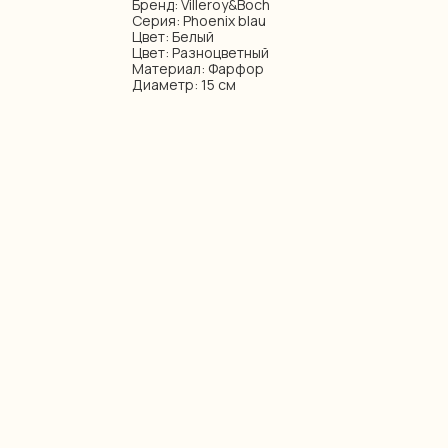
Бренд: Villeroy&Boch
Серия: Phoenix blau
Цвет: Белый
Цвет: Разноцветный
Материал: Фарфор
Диаметр: 15 см