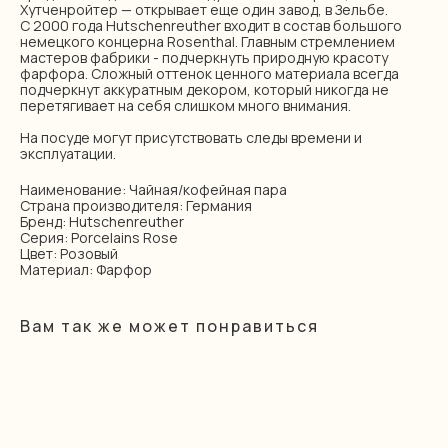
Хутченройтер — открывает еще один завод, в Зельбе.
С 2000 года Hutschenreuther входит в состав большого
немецкого концерна Rosenthal. Главным стремлением
мастеров фабрики - подчеркнуть природную красоту
фарфора. Сложный оттенок ценного материала всегда
подчеркнут аккуратным декором, который никогда не
перетягивает на себя слишком много внимания.
На посуде могут присутствовать следы времени и
эксплуатации.
Наименование: Чайная/кофейная пара
Страна производителя: Германия
Бренд: Hutschenreuther
Серия: Porcelains Rose
Цвет: Розовый
Материал: Фарфор
Вам так же может понравиться