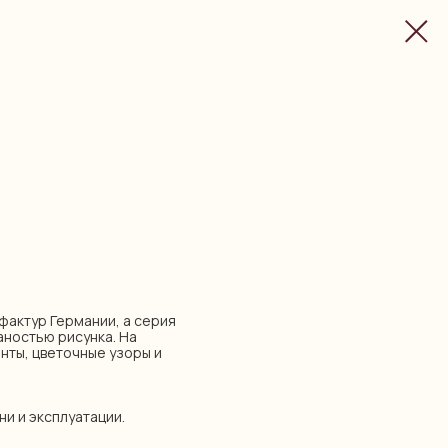
нуфактур Германии, а серия
аностью рисунка. На
нты, цветочные узоры и
ни и эксплуатации.