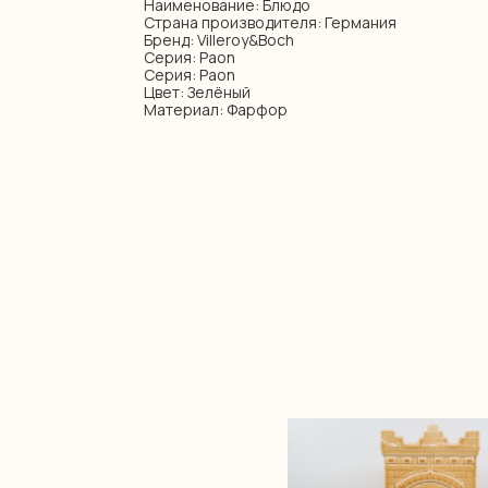
Наименование: Блюдо
Страна производителя: Германия
Бренд: Villeroy&Boch
Серия: Paon
Серия: Paon
Цвет: Зелёный
Материал: Фарфор