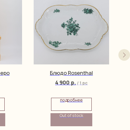
зеро
Блюдо Rosenthal
4 900
р.
/
1 pc
подробнее
Out of stock