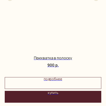
Прихватка в полоску
900
р.
подробнее
купить