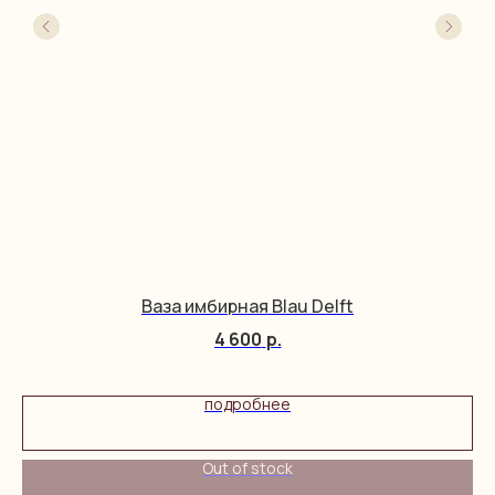
Ваза имбирная Blau Delft
4 600
р.
подробнее
Out of stock