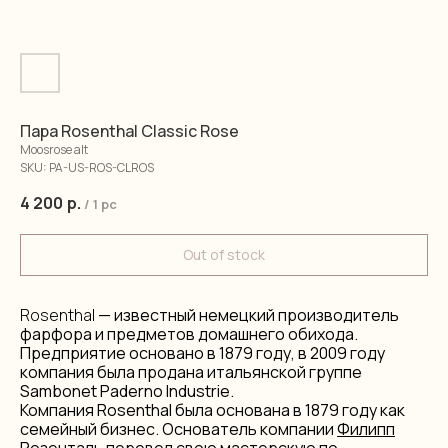
Пара Rosenthal Classic Rose
Moosrose alt
SKU:
PA-US-ROS-CLROS
4 200
р.
/
1 pc
Out of stock
Rosenthal
— известный немецкий производитель
фарфора и предметов домашнего обихода.
Предприятие основано в 1879 году, в 2009 году
компания была продана итальянской группе
Sambonet Paderno Industrie.
Компания Rosenthal была основана в 1879 году как
семейный бизнес. Основатель компании
Филипп