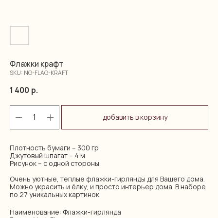
Флажки крафт
SKU:
NG-FLAG-KRAFT
1 400
р.
добавить в корзину
Плотность бумаги – 300 гр
Джутовый шпагат – 4 м
Рисунок – с одной стороны
Очень уютные, теплые флажки-гирлянды для Вашего дома.
Можно украсить и ёлку, и просто интерьер дома. В наборе
по 27 уникальных картинок.
Наименование: Флажки-гирлянда