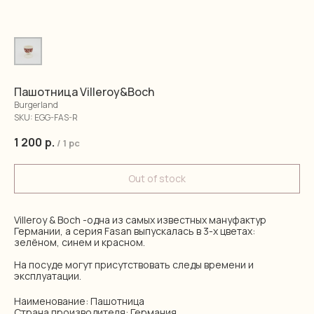
Пашотница Villeroy&Boch
Burgerland
SKU:
EGG-FAS-R
1 200
р.
/
1 pc
Out of stock
Villeroy & Boch -одна из самых известных мануфактур
Германии, а серия Fasan выпускалась в 3-х цветах:
зелёном, синем и красном.
На посуде могут присутствовать следы времени и
эксплуатации.
Наименование: Пашотница
Страна производителя: Германия