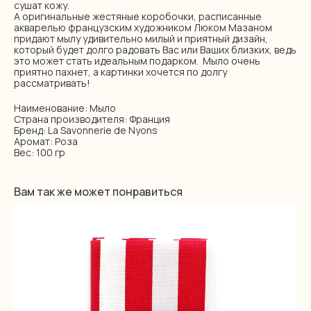
сушат кожу.
А оригинальные жестяные коробочки, расписанные
акварелью французским художником Люком Мазаном
придают мылу удивительно милый и приятный дизайн,
который будет долго радовать Вас или Ваших близких, ведь
это может стать идеальным подарком. Мыло очень
приятно пахнет, а картинки хочется по долгу
рассматривать!
Наименование: Мыло
Страна производителя: Франция
Бренд: La Savonnerie de Nyons
Аромат: Роза
Вес: 100 гр
Вам так же может понравиться