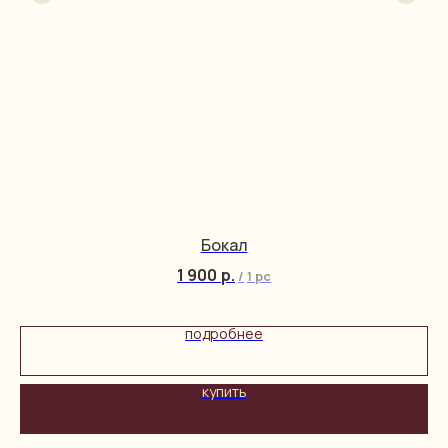
Бокал
1 900
р.
/
1 pc
подробнее
купить