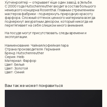
Хутченройтер — открывает еще один завод, в Зельбе.
С 2000 года Hutschenreuther входит в состав большого
немецкого концерна Rosenthal. Главным стремлением
мастеров фабрики - подчеркнуть природную красоту
фарфора. Сложный оттенок ценного материала всегда
подчеркнут аккуратным декором, который никогда не
перетягивает на себя слишком много внимания.
На посуде могут присутствовать следы времени и
эксплуатации.
Наименование: Чайная/кофейная пара
Страна производителя: Германия
Бренд: Hutschenreuther
Серия: Helb
Материал: Фарфор
Цвет: Белый
Цвет: Золотой
Цвет: Синий
Вам так же может понравиться