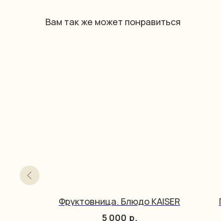
Вам так же может понравиться
Фруктовница. Блюдо KAISER
5 000
р.