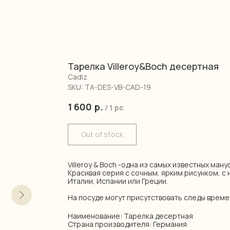
Тарелка Villeroy&Boch десертная
Cadiz
SKU:
TA-DES-VB-CAD-19
1 600
р.
/
1 pc
Out of stock
Villeroy & Boch -одна из самых известных ман
Красивая серия с сочным, ярким рисунком, 
Италии, Испании или Греции.
На посуде могут присутствовать следы време
Наименование: Тарелка десертная
Страна производителя: Германия