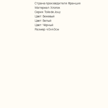
Страна производителя: Франция
Материал: Хлопок
Серия: Toile de Jouy
Цвет: Бежевый
Цвет: Белый
Цвет: Чёрный
Размер: 40х40см