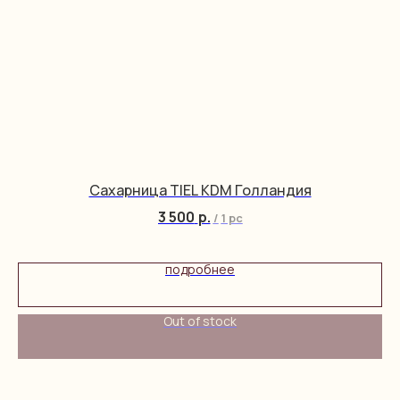
Сахарница TIEL KDM Голландия
3 500
р.
/
1 pc
подробнее
Out of stock