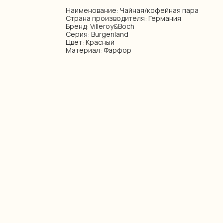
Наименование: Чайная/кофейная пара
Страна производителя: Германия
Бренд: Villeroy&Boch
Серия: Burgenland
Цвет: Красный
Материал: Фарфор