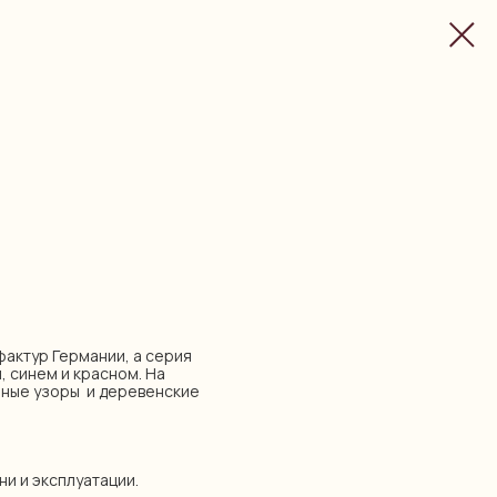
уфактур Германии, а серия
, синем и красном. На
чные узоры и деревенские
ни и эксплуатации.