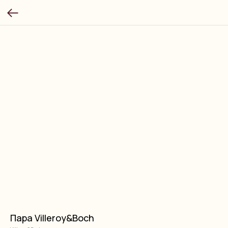
Пара Villeroy&Boch