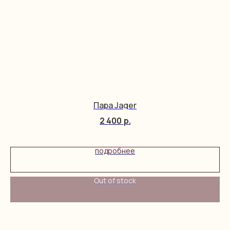
Пара Jager
2 400
р.
подробнее
Out of stock