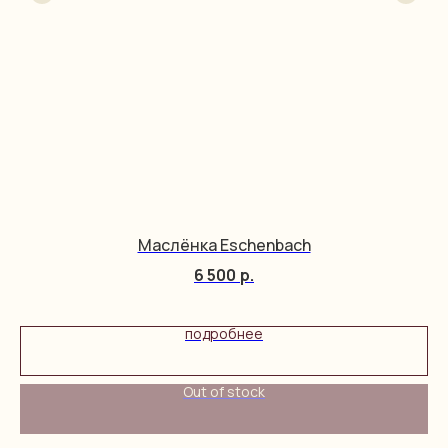
Маслёнка Eschenbach
6 500
р.
подробнее
Out of stock