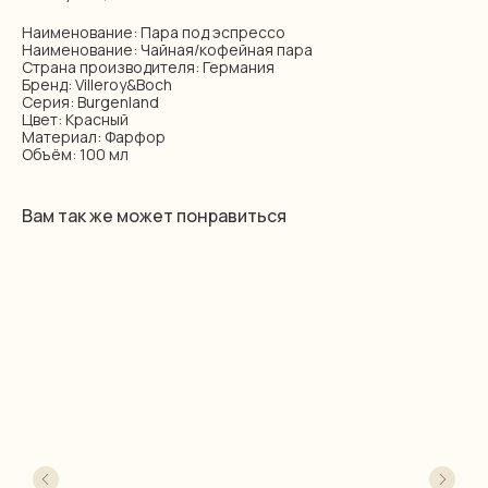
Наименование: Пара под эспрессо
Наименование: Чайная/кофейная пара
Страна производителя: Германия
Бренд: Villeroy&Boch
Серия: Burgenland
Цвет: Красный
Материал: Фарфор
Объём: 100 мл
Вам так же может понравиться