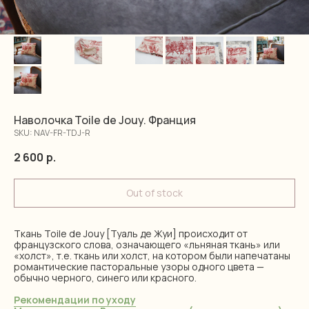
Наволочка Toile de Jouy. Франция
SKU:
NAV-FR-TDJ-R
2 600
р.
Out of stock
Ткань Toile de Jouy [Туаль де Жуи] происходит от
французского слова, означающего «льняная ткань» или
«холст», т.е. ткань или холст, на котором были напечатаны
романтические пасторальные узоры одного цвета —
обычно черного, синего или красного.
Рекомендации по уходу