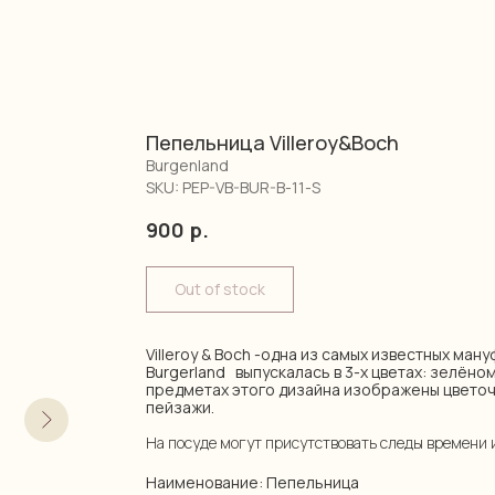
Пепельница Villeroy&Boch
Burgenland
SKU:
PEP-VB-BUR-B-11-S
900
р.
Out of stock
Villeroy & Boch -одна из самых известных ман
Burgerland выпускалась в 3-х цветах: зелёном
предметах этого дизайна изображены цветоч
пейзажи.
На посуде могут присутствовать следы времени 
Наименование: Пепельница