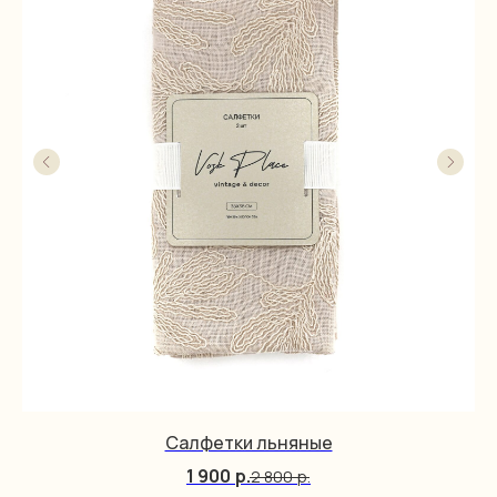
Салфетки льняные
1 900
р.
2 800
р.