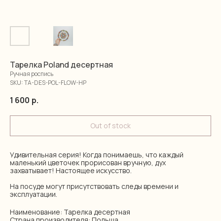
Тарелка Poland десертная
Ручная роспись
SKU:
TA-DES-POL-FLOW-HP
1 600
р.
Out of stock
Удивительная серия! Когда понимаешь, что каждый
маленький цветочек прорисован вручную, дух
захватывает! Настоящее искусство.
На посуде могут присутствовать следы времени и
эксплуатации.
Наименование: Тарелка десертная
Страна производителя: Польша