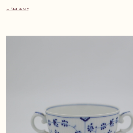
К каталогу