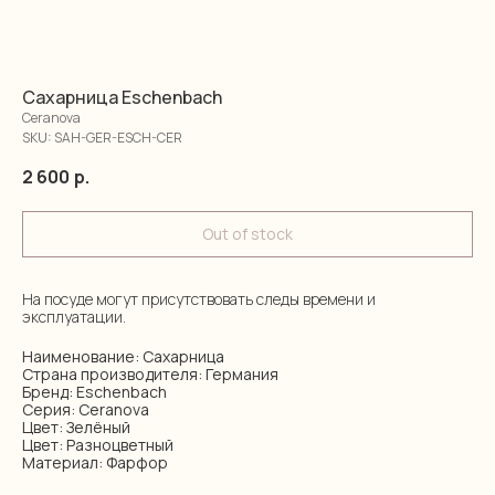
Сахарница Eschenbach
Ceranova
SKU:
SAH-GER-ESCH-CER
2 600
р.
Out of stock
На посуде могут присутствовать следы времени и
эксплуатации.
Наименование: Сахарница
Страна производителя: Германия
Бренд: Eschenbach
Серия: Ceranova
Цвет: Зелёный
Цвет: Разноцветный
Материал: Фарфор