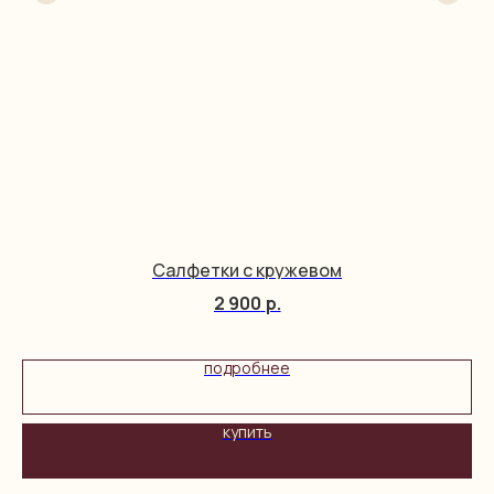
Салфетки с кружевом
2 900
р.
подробнее
купить